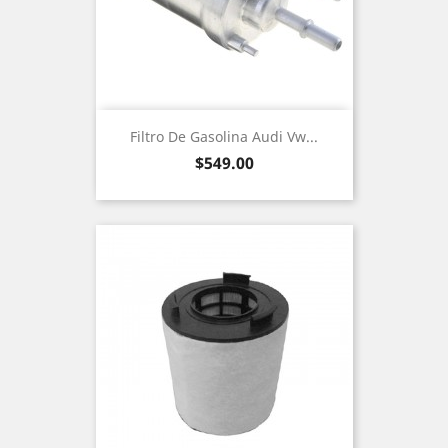
Filtro De Gasolina Audi Vw...
Precio
$549.00