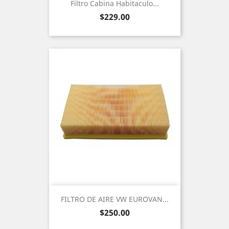
Filtro Cabina Habitaculo...
Precio
$229.00
FILTRO DE AIRE VW EUROVAN...
Precio
$250.00