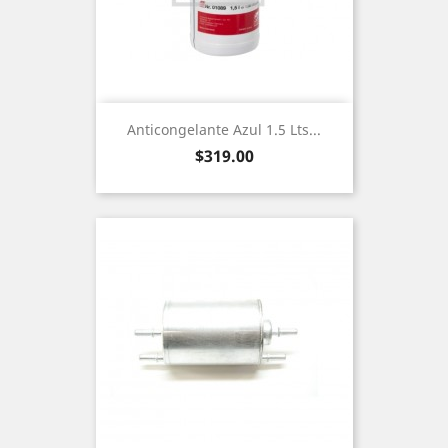
Anticongelante Azul 1.5 Lts...
Precio
$319.00