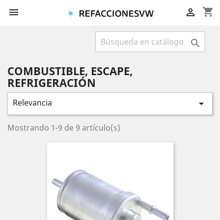
shopping_cart



COMBUSTIBLE, ESCAPE,
REFRIGERACIÓN
Relevancia

Mostrando 1-9 de 9 artículo(s)