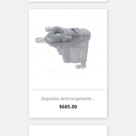
Deposito Anticongelante...
Precio
$685.00