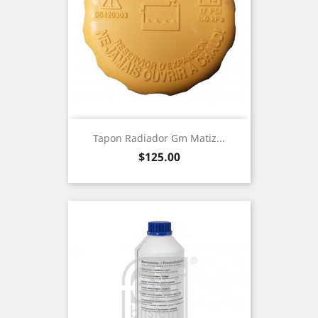
Tapon Radiador Gm Matiz...
Precio
$125.00