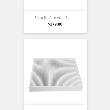
Filtro De Aire Audi Seat...
Precio
$279.00