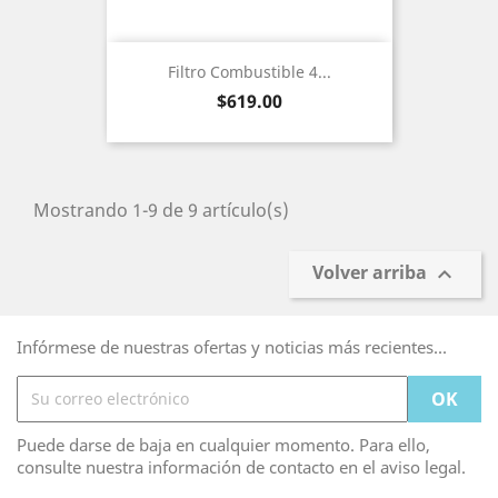
Filtro Combustible 4...
Precio
$619.00
Mostrando 1-9 de 9 artículo(s)
Volver arriba

Infórmese de nuestras ofertas y noticias más recientes...
Puede darse de baja en cualquier momento. Para ello,
consulte nuestra información de contacto en el aviso legal.