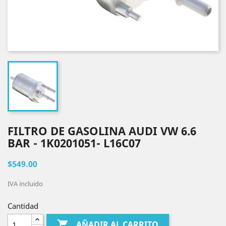
FILTRO DE GASOLINA AUDI VW 6.6
BAR - 1K0201051- L16C07
$549.00
IVA incluido
Cantidad

AÑADIR AL CARRITO