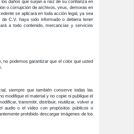
, los daños que surjan a raíz de su confianza en
ión o corrupción de archivos, virus, demoras en
cedente se aplicará en toda acción legal, ya sea
. de C.V. haya sido informado o debiera tener
cará a todo contenido, mercancías y servicios
, no podemos garantizar que el color que usted
e.
ial, siempre que también conserve todas las
o modifique el material y no copie ni publique el
ar, transmitir, distribuir, reutilizar, volver a
 el audio o el video con propósitos públicos o
nantemente prohibido descargar imágenes de los