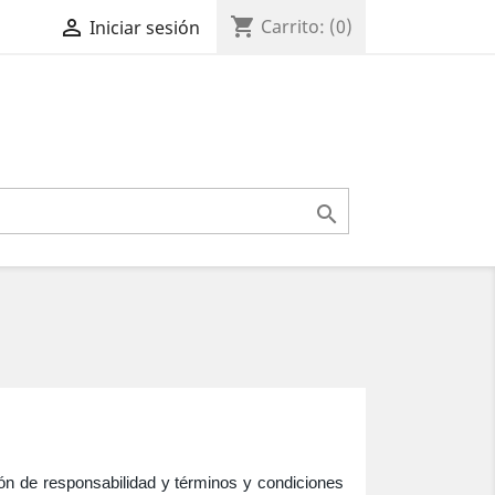
shopping_cart

Carrito:
(0)
Iniciar sesión

ión de responsabilidad y términos y condiciones