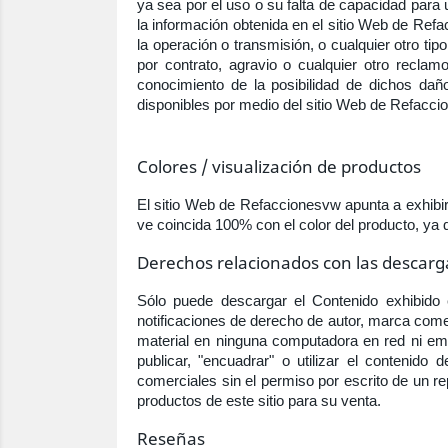
ya sea por el uso o su falta de capacidad para 
la información obtenida en el sitio Web de Ref
la operación o transmisión, o cualquier otro ti
por contrato, agravio o cualquier otro recla
conocimiento de la posibilidad de dichos dañ
disponibles por medio del sitio Web de Refacci
Colores / visualización de productos
El sitio Web de Refaccionesvw apunta a exhibi
ve coincida 100% con el color del producto, ya qu
Derechos relacionados con las descarg
Sólo puede descargar el Contenido exhibido
notificaciones de derecho de autor, marca comerc
material en ninguna computadora en red ni emita
publicar, "encuadrar" o utilizar el contenido
comerciales sin el permiso por escrito de un 
productos de este sitio para su venta.
Reseñas