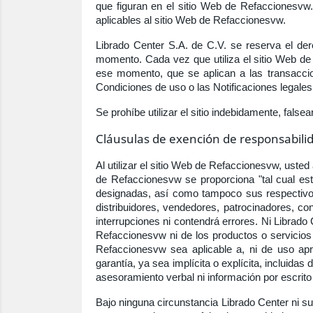
que figuran en el sitio Web de Refaccionesvw.
aplicables al sitio Web de Refaccionesvw.
Librado Center S.A. de C.V. se reserva el der
momento. Cada vez que utiliza el sitio Web de 
ese momento, que se aplican a las transaccion
Condiciones de uso o las Notificaciones legales,
Se prohíbe utilizar el sitio indebidamente, falsea
Cláusulas de exención de responsabilid
Al utilizar el sitio Web de Refaccionesvw, uste
de Refaccionesvw se proporciona "tal cual está
designadas, así como tampoco sus respectivos 
distribuidores, vendedores, patrocinadores, c
interrupciones ni contendrá errores. Ni Librado 
Refaccionesvw ni de los productos o servicios 
Refaccionesvw sea aplicable a, ni de uso ap
garantía, ya sea implícita o explícita, incluidas
asesoramiento verbal ni información por escrito
Bajo ninguna circunstancia Librado Center ni s