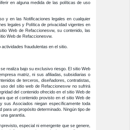
ferir en alguna medida de las políticas de uso
o y en las Notificaciones legales en cualquier
es legales y Política de privacidad vigentes en
 sitio Web de Refaccionesvw, su contenido, las
l sitio Web de Refaccionesvw.
 actividades fraudulentas en el sitio.
e realiza bajo su exclusivo riesgo. El sitio Web
mpresa matriz, ni sus afiliadas, subsidiarias o
enidos de terceros, diseñadores, contratistas,
 uso del sitio web de Refaccionesvw no sufrirá
egridad del contenido ofrecido en el sitio Web de
ra que el contenido provisto en el sitio Web de
 y sus Asociados niegan específicamente toda
itud para un propósito determinado. Ningún tipo de
 una garantía.
mprevisto, especial ni emergente que se genere,