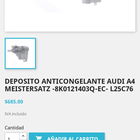
DEPOSITO ANTICONGELANTE AUDI A4
MEISTERSATZ -8K0121403Q-EC- L25C76
$685.00
IVA incluido
Cantidad

AÑADIR AL CARRITO