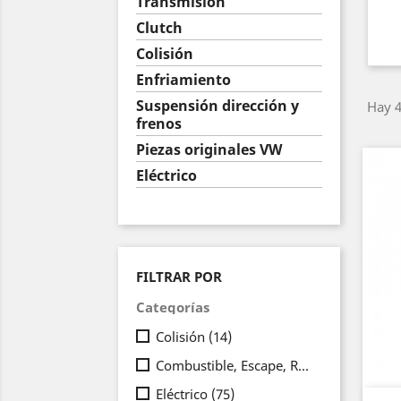
Transmisión
Clutch
Colisión
Enfriamiento
Suspensión dirección y
Hay 4
frenos
Piezas originales VW
Eléctrico
FILTRAR POR
Categorías
Colisión
(14)
Combustible, Escape, Refrigeración
(9)
Eléctrico
(75)