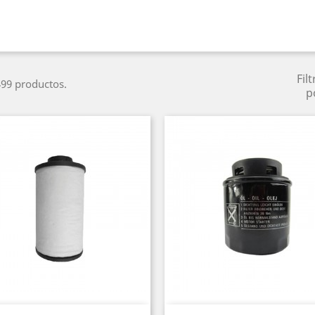
Filt
99 productos.
p