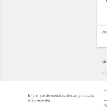
VÁ
Mo
art
Infórmese de nuestras ofertas y noticias
más recientes...
Pu