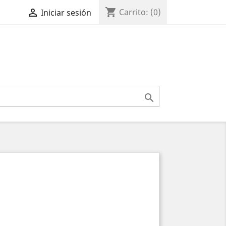
shopping_cart

Carrito:
(0)
Iniciar sesión
