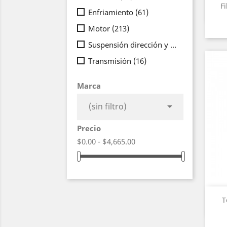
F
Enfriamiento
(61)
Motor
(213)
Suspensión dirección y frenos
(112)
Transmisión
(16)
Marca

(sin filtro)
Precio
$0.00 - $4,665.00
T