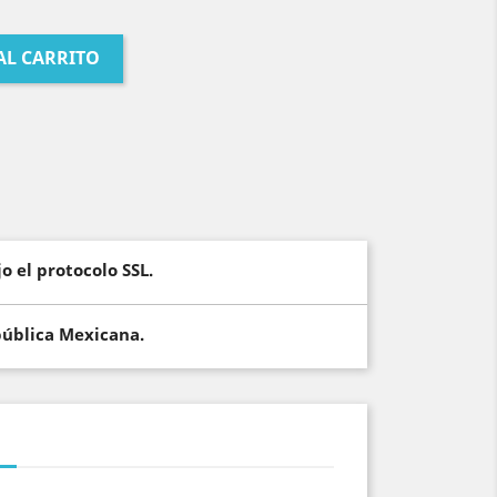
AL CARRITO
o el protocolo SSL.
pública Mexicana.