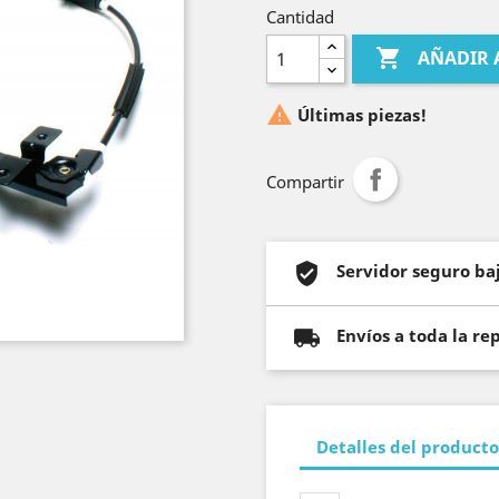
Cantidad

AÑADIR 

Últimas piezas!
Compartir
Servidor seguro baj
Envíos a toda la re
Detalles del producto