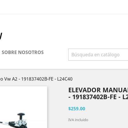
SOBRE NOSOTROS
o Vw A2 - 191837402B-FE - L24C40
ELEVADOR MANUAL
- 191837402B-FE - L
$259.00
IVA incluido