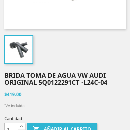
BRIDA TOMA DE AGUA VW AUDI
ORIGINAL 5Q0122291CT -L24C-04
$419.00
IVA incluido
Cantidad

AÑADIR AL CARRITO